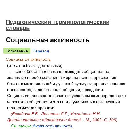
Педагогический терминологический
словарь
Социальная активность
Толкование
Перевод
Социальная активность
(от
лат.
activus - деятельный)
— способность человека производить общественно
значимые преобразования в мире на основе присвоения
богатств материальной и духовной культуры, проявляющаяся
в творчестве, волевых актах, общении, поведении.
Социальная активность является условием самоопределения
человека в обществе, и это важно учитывать в организации
педагогической практики.
(Евладова Е.Б., Логинова Л.Г., Михайлова Н.Н.
Дополнительное образование детей. - М., 2002. С. 308)
См. также
Активность личности