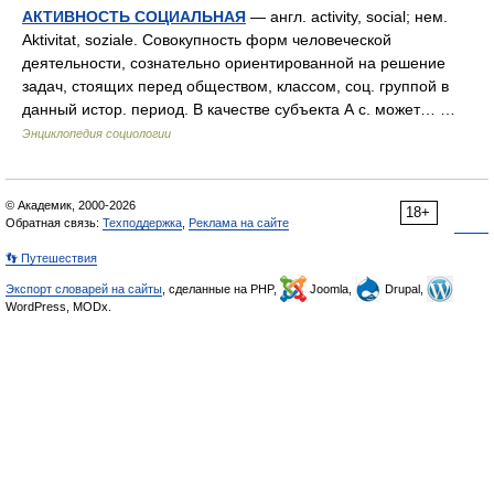
АКТИВНОСТЬ СОЦИАЛЬНАЯ
— англ. activity, social; нем.
Aktivitat, soziale. Совокупность форм человеческой
деятельности, сознательно ориентированной на решение
задач, стоящих перед обществом, классом, соц. группой в
данный истор. период. В качестве субъекта А с. может… …
Энциклопедия социологии
© Академик, 2000-2026
18+
Обратная связь:
Техподдержка
,
Реклама на сайте
👣 Путешествия
Экспорт словарей на сайты
, сделанные на PHP,
Joomla,
Drupal,
WordPress, MODx.