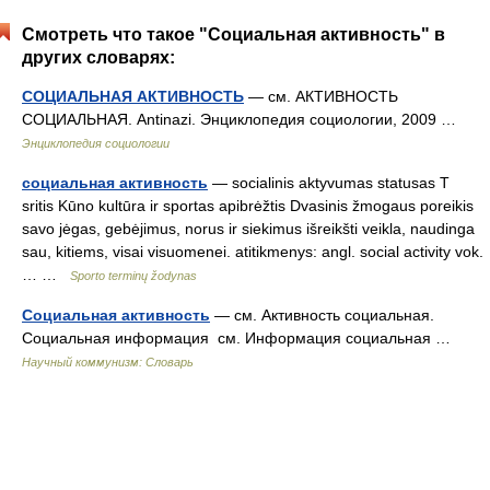
Смотреть что такое "Социальная активность" в
других словарях:
СОЦИАЛЬНАЯ АКТИВНОСТЬ
— см. АКТИВНОСТЬ
СОЦИАЛЬНАЯ. Antinazi. Энциклопедия социологии, 2009 …
Энциклопедия социологии
социальная активность
— socialinis aktyvumas statusas T
sritis Kūno kultūra ir sportas apibrėžtis Dvasinis žmogaus poreikis
savo jėgas, gebėjimus, norus ir siekimus išreikšti veikla, naudinga
sau, kitiems, visai visuomenei. atitikmenys: angl. social activity vok.
… …
Sporto terminų žodynas
Социальная активность
— см. Активность социальная.
Социальная информация см. Информация социальная …
Научный коммунизм: Словарь