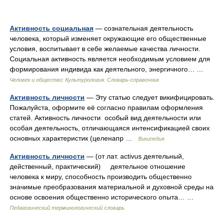
Активность социальная
— сознательная деятельность
человека, который изменяет окружающие его общественные
условия, воспитывает в себе желаемые качества личности.
Социальная активность является необходимым условием для
формирования индивида как деятельного, энергичного… …
Человек и общество: Культурология. Словарь-справочник
Активность личности
— Эту статью следует викифицировать.
Пожалуйста, оформите её согласно правилам оформления
статей. Активность личности особый вид деятельности или
особая деятельность, отличающаяся интенсификацией своих
основных характеристик (целенапр …
Википедия
Активность личности
— (от лат. activus деятельный,
действенный, практический) деятельное отношение
человека к миру, способность производить общественно
значимые преобразования материальной и духовной среды на
основе освоения общественно исторического опыта… …
Педагогический терминологический словарь