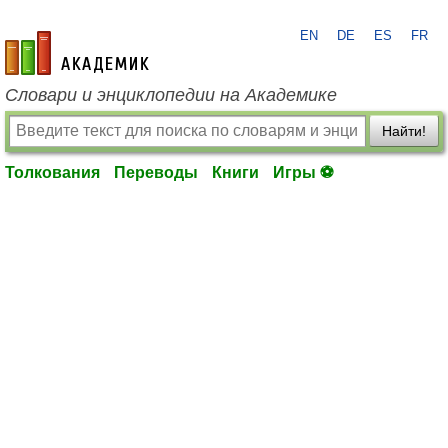
EN
DE
ES
FR
academic.ru
Словари и энциклопедии на Академике
Найти!
Толкования
Переводы
Книги
Игры ⚽